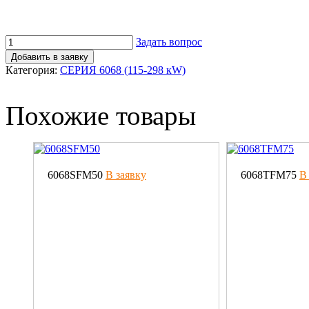
Задать вопрос
Добавить в заявку
Категория:
CЕРИЯ 6068 (115-298 кW)
Похожие товары
6068SFM50
В заявку
6068TFM75
В