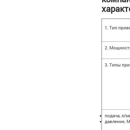
характ
1. Тип прив
2. Мощност
3. Типы пр
подача, л/м
давление, 