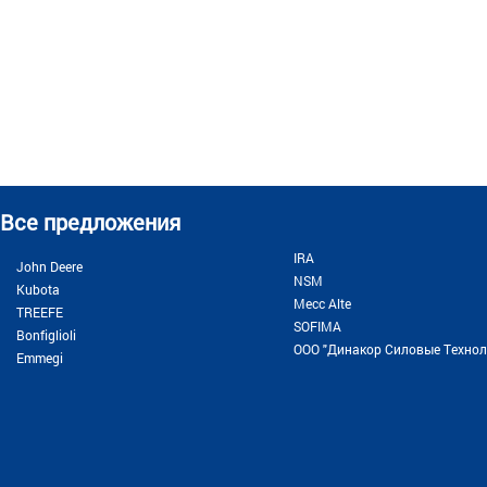
Все предложения
IRA
John Deere
NSM
Kubota
Месс Alte
TREEFE
SOFIMA
Bonfiglioli
ООО "Динакор Силовые Технол
Emmegi