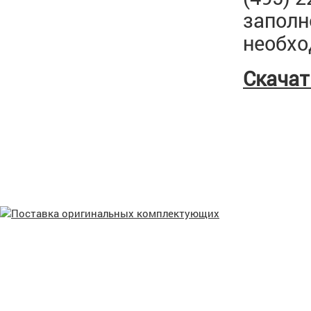
заполн
необх
Скачат