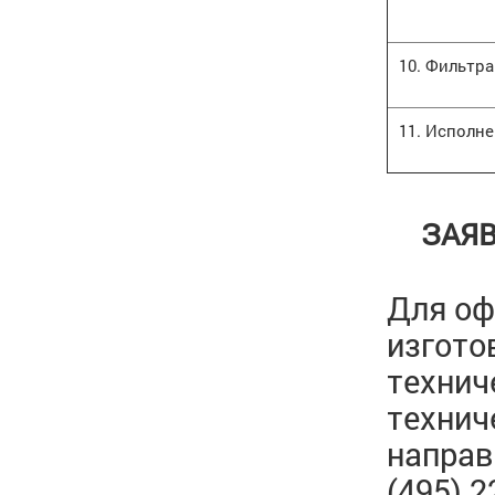
10. Фильтр
11. Исполн
ЗАЯВ
Для оф
изгото
технич
технич
направи
(495) 