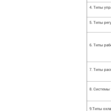
4. Типы уп
5. Типы ре
6. Типы ра
7. Типы ра
8. Системы
9.Типы охл