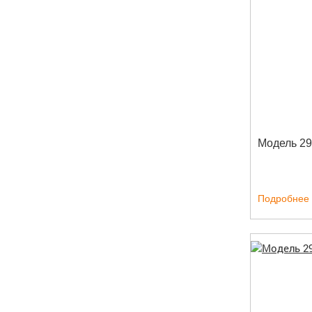
Модель 2
Подробнее