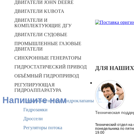
ДВИГАТЕЛИ JOHN DEERE
ДВИГАТЕЛИ KUBOTA
ДВИГАТЕЛИ И
КОМПЛЕКТУЮЩИЕ ДГУ
ДВИГАТЕЛИ СУДОВЫЕ
ПРОМЫШЛЕННЫЕ ГАЗОВЫЕ
ДВИГАТЕЛИ
СИНХРОННЫЕ ГЕНЕРАТОРЫ
ГИДРОСТАТИЧЕСКИЙ ПРИВОД
ДЛЯ НАШИХ
ОБЪЁМНЫЙ ГИДРОПРИВОД
РЕГУЛИРУЮЩАЯ
ГИДРОАППАРАТУРА
Напишите нам
Электромагнитные гидроклапаны
Гидрозамки
Техническая подде
Дроссели
Технический отдел на 
Регуляторы потока
понедельника по пятни
19.00