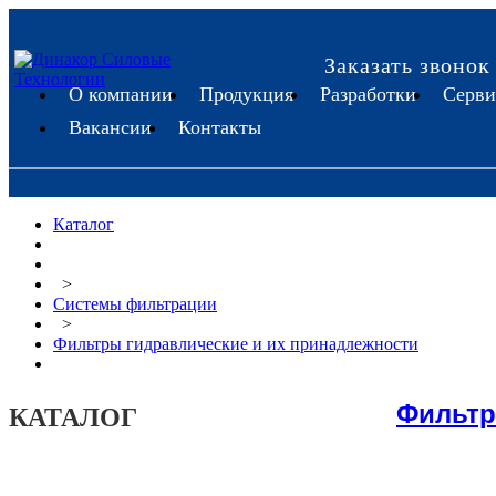
Заказать звонок
О компании
Продукция
Разработки
Серви
Вакансии
Контакты
Каталог
>
Системы фильтрации
>
Фильтры гидравлические и их принадлежности
Фильтр
КАТАЛОГ