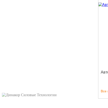
Авт
Все