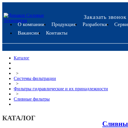
Заказать звонок
О компании
Продукция
Разработки
Серви
Вакансии
Контакты
Каталог
>
Системы фильтрации
>
Фильтры гидравлические и их принадлежности
>
Сливные фильтры
КАТАЛОГ
Сливны