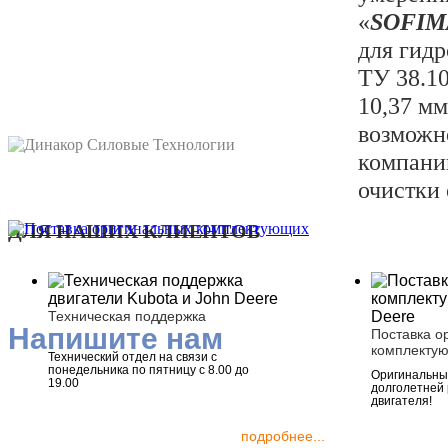
«
SOFIM
для гид
ТУ 38.10
10,37 мм
возможн
компани
очистки 
ДЛЯ НАШИХ КЛИЕНТОВ
Техническая поддержка
Напишите нам
Поставка о
комплекту
Технический отдел на связи с
понедельника по пятницу с 8.00 до
Оригинальные
19.00
долголетней
двигателя!
подробнее...