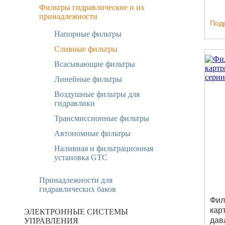
Фильтры гидравлические и их
принадлежности
Под
Напорные фильтры
Сливные фильтры
Всасывающие фильтры
Линейные фильтры
Воздушные фильтры для
гидравлики
Трансмиссионные фильтры
Автономные фильтры
Наливная и фильтрационная
установка GTC
Принадлежности для
гидравлических баков
Фил
кар
ЭЛЕКТРОННЫЕ СИСТЕМЫ
дав
УПРАВЛЕНИЯ