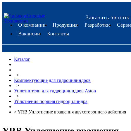
Заказать звонок
О компании
Продукция
Разработки
Серви
Вакансии
Контакты
Каталог
>
Комплектующие для гидроцилиндров
>
Уплотнители для гидроцилиндров Aston
>
Уплотнения поршня гидроцилиндра
> YRB Уплотнение вращения двухстороннего действия
YRB Уплотнение вращения