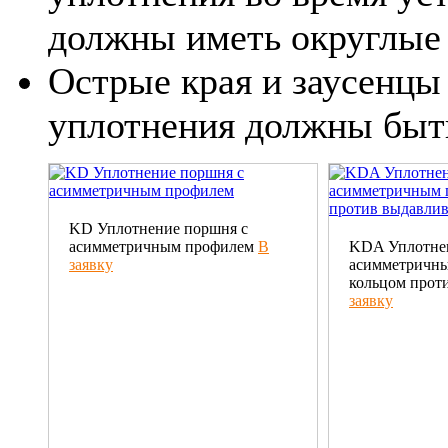
должны иметь округлые
Острые края и заусенцы
уплотнения должны быт
KD Уплотнение поршня с
асимметричным профилем
В
KDA Уплотне
заявку
асимметричны
кольцом прот
заявку