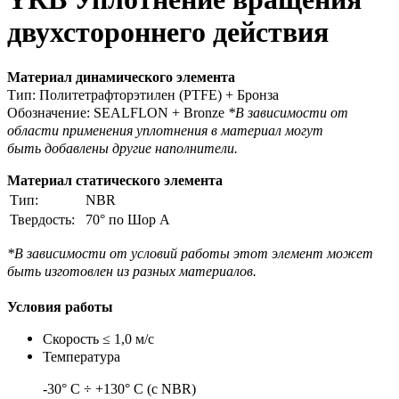
двухстороннего действия
Материал динамического элемента
Тип: Политетрафторэтилен (PTFE) + Бронза
Обозначение: SEALFLON + Bronze
*В зависимости от
области применения
уплотнения в материал могут
быть
добавлены другие наполнители.
Материал статического элемента
Тип:
NBR
Твердость:
70° по Шор A
*В зависимости от условий работы этот
элемент может
быть изготовлен из разных
материалов.
Условия работы
Скорость ≤ 1,0 м/с
Температура
-30° C ÷ +130° C (с NBR)