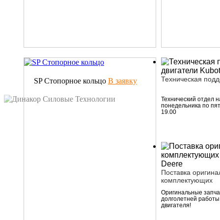
Техническая под
SP Стопорное кольцо
В заявку
Технический отдел н
понедельника по пят
19.00
Поставка оригина
комплектующих
Оригинальные запчас
долголетней работы
двигателя!