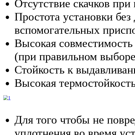
Отсутствие скачков при
Простота установки без
вспомогательных присп
Высокая совместимость 
(при правильном выборе
Стойкость к выдавлива
Высокая термостойкост
Для того чтобы не повр
уплотнения во время ус