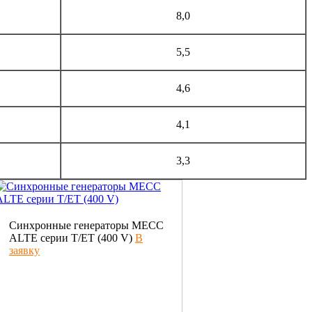
8,0
5,5
4,6
4,1
3,3
Синхронные генераторы МЕСС
ALTE серии T/ET (400 V)
В
заявку