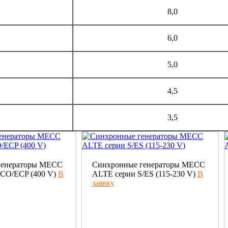
8,0
6,0
5,0
4,5
3,5
генераторы МЕСС
Синхронные генераторы MECC
CO/ECP (400 V)
В
ALTE серии S/ES (115-230 V)
В
заявку