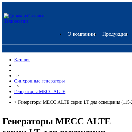
О компании
Продукция
Каталог
>
Синхронные генераторы
>
Генераторы MECC ALTE
> Генераторы МЕСС ALTE серии LT для освещения (115-
Генераторы МЕСС ALTE