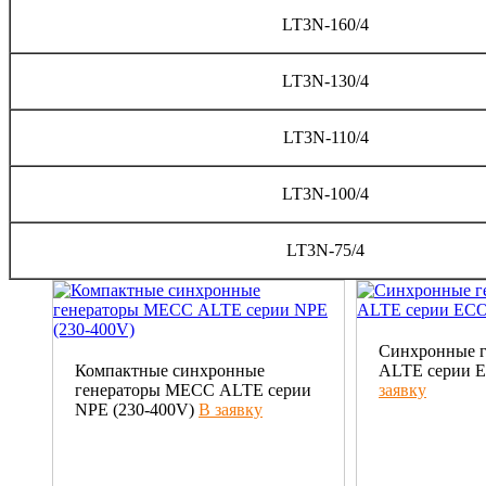
LT3N-160/4
LT3N-130/4
LT3N-110/4
LT3N-100/4
LT3N-75/4
Синхронные 
Компактные синхронные
ALTE серии E
генераторы МЕСС ALTE серии
заявку
NPE (230-400V)
В заявку