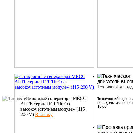
Техническая под
Синхронные генераторы МЕСС
Технический отдел н
понедельника по пят
ALTE серии HCP/HCO c
19.00
высокочастотным модулем (115-
200 V)
В заявку