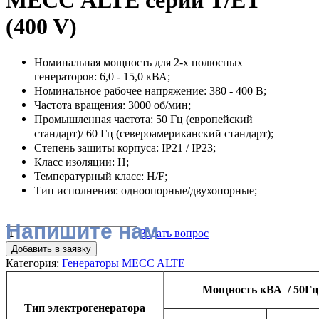
МЕСС ALTE серии T/ET
(400 V)
Номинальная мощность для 2-х полюсных
генераторов: 6,0 - 15,0 кВА;
Номинальное рабочее напряжение: 380 - 400 В;
Частота вращения: 3000 об/мин;
Промышленная частота: 50 Гц (европейский
стандарт)/ 60 Гц (североамериканский стандарт);
Степень защиты корпуса: IP21 / IP23;
Класс изоляции: H;
Температурный класс: H/F;
Тип исполнения: одноопорные/двухопорные;
Напишите нам
Задать вопрос
Добавить в заявку
Категория:
Генераторы MECC ALTE
Мощность кВА / 50Гц
Тип электрогенератора