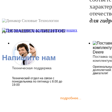
характе
отечест
для гидр
ДЛЯ НАШИХ КЛИЕНТОВ
Напишите нам
Поставка о
комплекту
Оригинальные
Техническая поддержка
долголетней
двигателя!
Технический отдел на связи с
понедельника по пятницу с 8.00 до
19.00
подробнее...