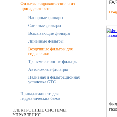
FA/
Фильтры гидравлические и их
принадлежности
Под
Напорные фильтры
Сливные фильтры
Всасывающие фильтры
Линейные фильтры
Воздушные фильтры для
гидравлики
Трансмиссионные фильтры
Автономные фильтры
Наливная и фильтрационная
установка GTC
Принадлежности для
гидравлических баков
Фил
газ
ЭЛЕКТРОННЫЕ СИСТЕМЫ
УПРАВЛЕНИЯ