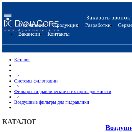
Заказать звонок
О компании
Продукция
Разработки
Серви
Вакансии
Контакты
Каталог
>
Системы фильтрации
>
Фильтры гидравлические и их принадлежности
>
Воздушные фильтры для гидравлики
КАТАЛОГ
Воздуш