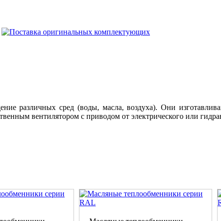
ние различных сред (воды, масла, воздуха). Они изготавлива
ственным вентилятором с приводом от электрического или гидра