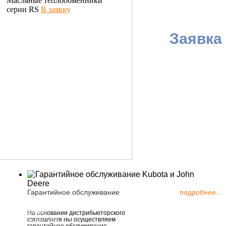
Масляные теплообменники
серии RS
В заявку
Заявка
Гарантийное обслуживание
подробнее...
ия, г. Москва,
На основании дистрибьюторского
соглашения мы осуществляем
астов, д. 56, стр. 10
гарантийное обслуживание