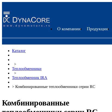
О компании
Продукция
Каталог
>
Теплообменники
>
Теплообменник IRA
> Комбинированные теплообменники серии RC
Комбинированные