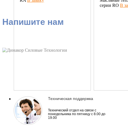
RA
В заявку
Масляные те
серии RO
В з
Напишите нам
Техническая поддержка
Технический отдел на связи с
понедельника по пятницу с 8.00 до
19.00
Все предложения