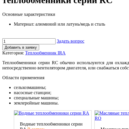
теплообменники серии RC
Основные характеристики
Материал: алюминий или латунь/медь и сталь
Задать вопрос
Добавить в заявку
Категория:
Теплообменник IRA
Теплообменники серии RC обычно используются для охлажде
непосредственно вентилятором двигателя, или снабжаться соб
Области применения
сельхозмашины;
насосные станции;
специальные машины;
землеройные машины.
Водные теплообменники серии