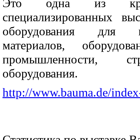
Это одна из круп
специализированных выс
оборудования для пр
материалов, оборудов
промышленности, с
оборудования.
http://www.bauma.de/index
Статистика по выставке B