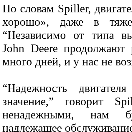
По словам Spiller, двигат
хорошо», даже в тяже
“Независимо от типа в
John Deere продолжают 
много дней, и у нас не во
“Надежность двигател
значение,” говорит Spi
ненадежными, нам бу
надлежащее обслуживание