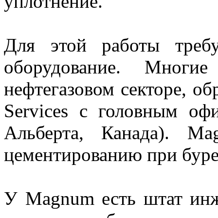
уплотнение.
Для этой работы треб
оборудование. Многи
нефтегазовом секторе, о
Services с головным оф
Альберта, Канада). M
цементированию при буре
У Magnum есть штат инж