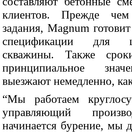
составляют бетонные см
клиентов. Прежде чем
задания, Magnum готовит
спецификации для це
скважины. Также срок
принципиальное знач
выезжают немедленно, как
“Мы работаем круглосут
управляющий произв
начинается бурение, мы 