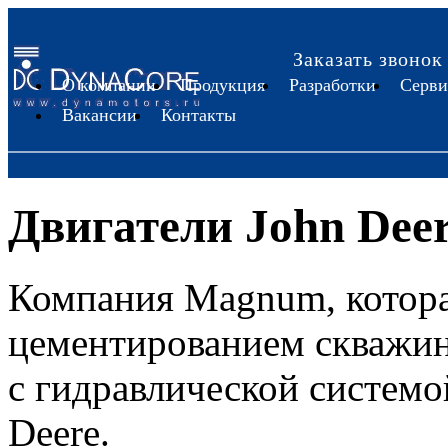
Заказать звонок
О компании
Продукция
Разработки
Серви
Вакансии
Контакты
Двигатели John Deer
Компания Magnum, котора
цементированием скважин
с гидравлической системо
Deere.