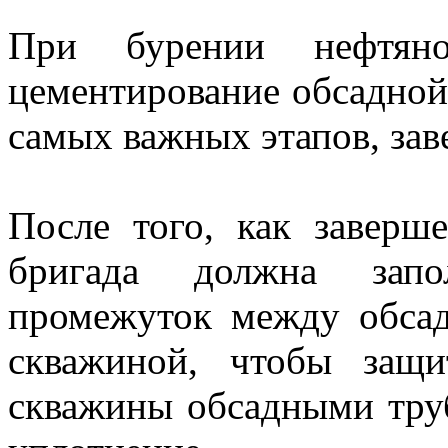
При бурении нефтян
цементирование обсадной
самых важных этапов, за
После того, как заверш
бригада должна запол
промежуток между обса
скважиной, чтобы защи
скважины обсадными труб