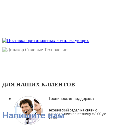
ДЛЯ НАШИХ КЛИЕНТОВ
Техническая поддержка
Технический отдел на связи с
Напишите нам
понедельника по пятницу с 8.00 до
19.00
Все предложения