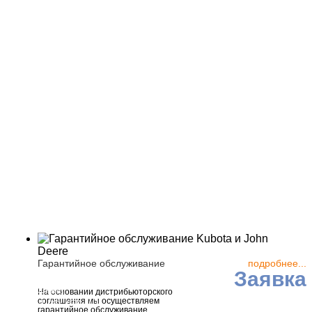
Гарантийное обслуживание
подробнее...
Заявка
ия, г. Москва,
На основании дистрибьюторского
соглашения мы осуществляем
астов, д. 56, стр. 10
гарантийное обслуживание