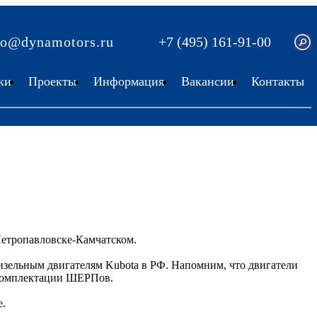
fo@dynamotors.ru
+7 (495) 161-91-00
ки
Проекты
Информация
Вакансии
Контакты
Петропавловске-Камчатском.
ельным двигателям Kubota в РФ. Напомним, что двигатели
 комплектации ШЕРПов.
е.