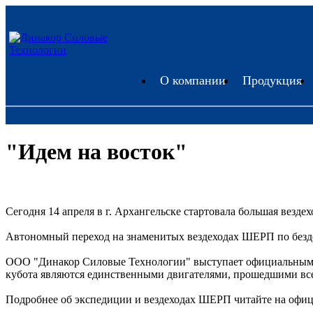
О компании
Продукция
"Идем на восток"
Сегодня 14 апреля в г. Архангельске стартовала большая везде
Автономный переход на знаменитых вездеходах ШЕРП по бездор
ООО "Динакор Силовые Технологии" выступает официальным с
кубота являются единственными двигателями, прошедшими все
Подробнее об экспедиции и вездеходах ШЕРП читайте на офи