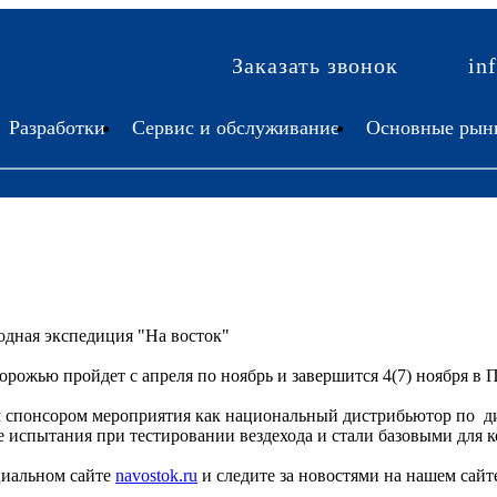
Заказать звонок
in
Разработки
Сервис и обслуживание
Основные рын
ходная экспедиция "На восток"
ожью пройдет с апреля по ноябрь и завершится 4(7) ноября в 
понсором мероприятия как национальный дистрибьютор по диз
 испытания при тестировании вездехода и стали базовыми для
циальном сайте
navostok.ru
и следите за новостями на нашем сайт