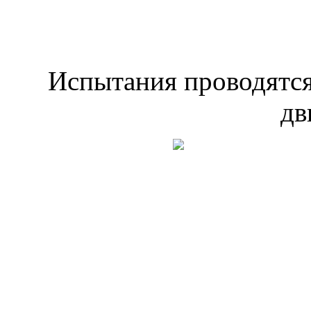
Испытания проводятс
дв