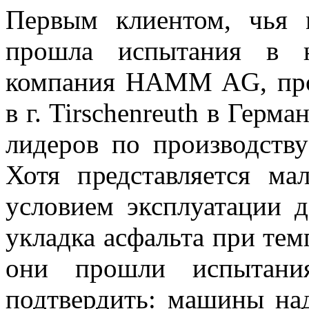
Первым клиентом, чья 
прошла испытания в н
компания HAMM AG, про
в г. Tirschenreuth в Гер
лидеров по производств
Хотя представляется м
условием эксплуатации
укладка асфальта при тем
они прошли испытани
подтвердить: машины на