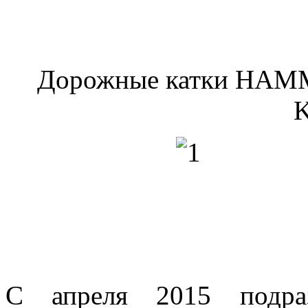
Дорожные катки HAMM
K
С апреля 2015 подраз