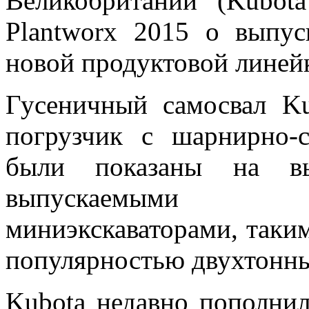
Великобритании (Kubot
Plantworx 2015 о выпу
новой продуктовой линей
Гусеничный самосвал K
погрузчик с шарнирно-
были показаны на вы
выпускаемыми выс
миниэкскаваторами, таки
популярностью двухтонн
Kubota недавно пополнил