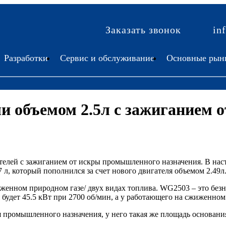
Заказать звонок
in
Разработки
Сервис и обслуживание
Основные рын
и объемом 2.5л с зажиганием 
телей с зажиганием от искры промышленного назначения. В нас
37 л, который пополнился за счет нового двигателя объемом 2.49л
женном природном газе/ двух видах топлива. WG2503 – это без
будет 45.5 кВт при 2700 об/мин, а у работающего на сжиженном 
промышленного назначения, у него такая же площадь основания,