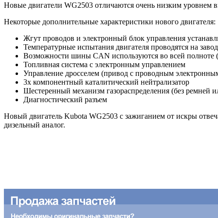
Новые двигатели WG2503 отличаются очень низким уровнем 
Некоторые дополнительные характеристики нового двигателя:
Жгут проводов и электронный блок управления устанавл
Температурные испытания двигателя проводятся на завод
Возможности шины CAN используются во всей полноте 
Топливная система с электронным управлением
Управление дросселем (привод с проводным электронны
3х компонентный каталитический нейтрализатор
Шестеренный механизм газораспределения (без ремней и
Диагностический разъем
Новый двигатель Kubota WG2503 с зажиганием от искры отвеча
дизельный аналог.