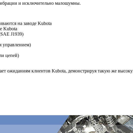
вибрации и исключительно малошумны.
иваются на заводе Kubota
е Kubota
(SAE J1939)
м управлением)
ли цепей)
ет ожиданиям клиентов Kubota, демонстрируя такую же высокую