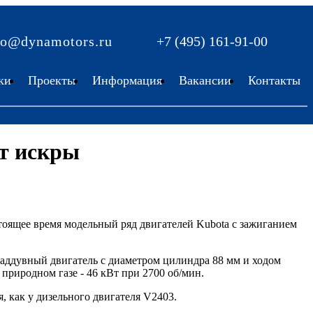
fo@dynamotors.ru
+7 (495) 161-91-00
ки
Проекты
Информация
Вакансии
Контакты
от искры
тоящее время модельный ряд двигателей Kubota с зажиганием
.
наддувный двигатель с диаметром цилиндра 88 мм и ходом
природном газе - 46 кВт при 2700 об/мин.
 как у дизельного двигателя V2403.