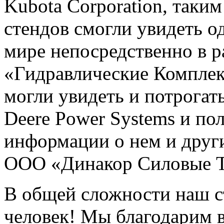
Kubota Corporation, таки
стендов смогли увидеть о
мире непосредственно в р
«Гидравлические Компле
могли увидеть и потрогат
Deere Power Systems и по
информации о нем и друг
ООО «Динакор Силовые Т
В общей сложности наш с
человек! Мы благодарим вс