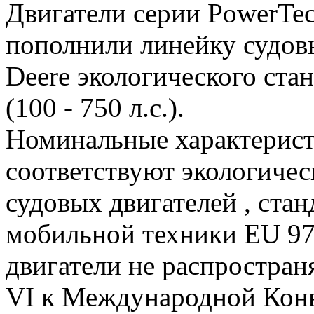
Двигатели серии PowerTe
пополнили линейку судовы
Deere экологического стан
(100 - 750 л.с.).
Номинальные характерис
соответствуют экологичес
судовых двигателей , ста
мобильной техники EU 97/
двигатели не распростра
VI к Международной Кон