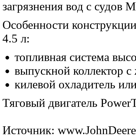
загрязнения вод с судов
Особенности конструкции 
4.5 л:
топливная система выс
выпускной коллектор 
килевой охладитель ил
Тяговый двигатель PowerTe
Источник: www.JohnDeere