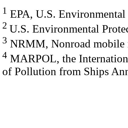
1
EPA, U.S. Environmental 
2
U.S. Environmental Prote
3
NRMM, Nonroad mobile 
4
MARPOL, the Internationa
of Pollution from Ships A