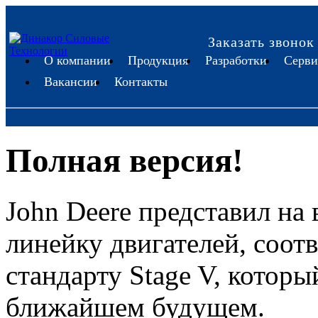
Заказать звонок
О компании
Продукция
Разработки
Серви
Вакансии
Контакты
Полная версия!
John Deere представил н
линейку двигателей, соо
стандарту Stage V, которы
ближайшем будущем.