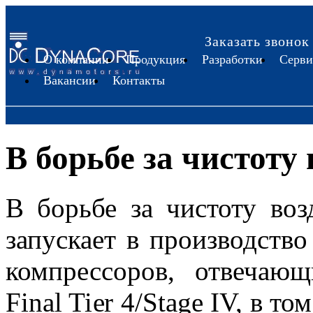
Заказать звонок
О компании
Продукция
Разработки
Серви
Вакансии
Контакты
В борьбе за чистоту 
В борьбе за чистоту воз
запускает в производств
компрессоров, отвечающ
Final Tier 4/Stage IV, в т