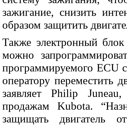
зажигание, снизить инте
образом защитить двигате
Также электронный блок
можно запрограммирова
программируемого ECU со
оператору переместить д
заявляет Philip Junea
продажам Kubota. “Наз
защищать двигатель о