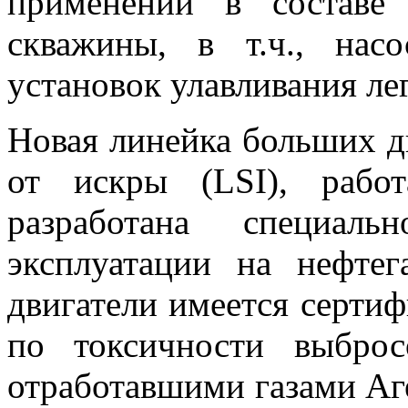
применении в составе 
скважины, в т.ч., насо
установок улавливания ле
Новая линейка больших д
от искры (LSI), рабо
разработана специал
эксплуатации на нефте
двигатели имеется сертиф
по токсичности выбро
отработавшими газами Аг