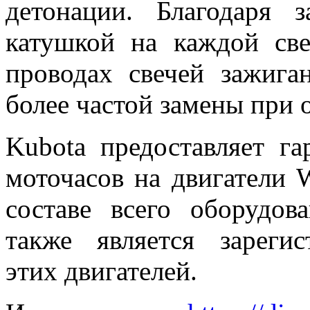
детонации. Благодаря 
катушкой на каждой све
проводах свечей зажига
более частой замены при 
Kubota предоставляет г
моточасов на двигател
составе всего оборудов
также является зареги
этих двигателей.