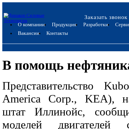
Заказать звонок
О компании
Продукция
Разработки
Серви
Вакансии
Контакты
В помощь нефтяник
Представительство Ku
America Corp., KEA), 
штат Иллинойс, сообщ
моделей двигателей