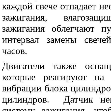
каждой свече отпадает не
зажигания, влагозащ
зажигания облегчают
интервал замены свече
часов.
Двигатели также оснащ
которые реагируют на
вибрации блока цилиндро
цилиндров. Датчик не
систему зажигания, что