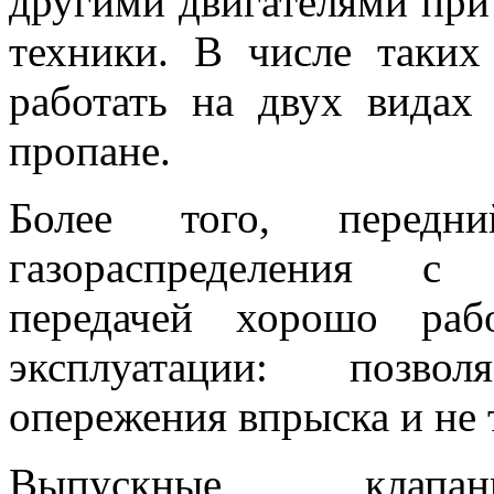
другими двигателями при 
техники. В числе таких
работать на двух видах
пропане.
Более того, передн
газораспределения с 
передачей хорошо раб
эксплуатации: позво
опережения впрыска и не
Выпускные клап