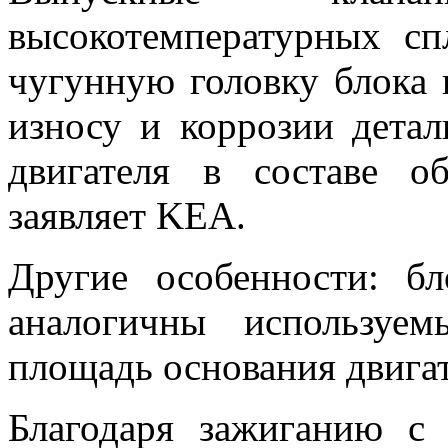
высокотемпературных сп
чугунную головку блока
износу и коррозии дета
двигателя в составе о
заявляет KEA.
Другие особенности: б
аналогичны используе
площадь основания двигате
Благодаря зажиганию с