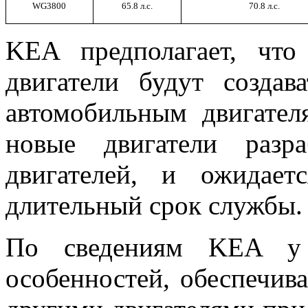
WG
3800
65.8 л
.с.
70.8 л
.с.
KEA предполагает, чт
двигатели будут созда
автомобильным двигател
новые двигатели разр
двигателей, и ожидае
длительный срок службы.
По сведениям KEA у 
особенностей, обеспечи