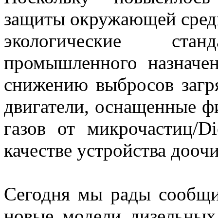
защиты окружающей среды
экологические ста
промышленного назначе
снижению выбросов загр
двигатели, оснащенные ф
газов от микрочастиц/Die
качестве устройства дооч
Сегодня мы рады сообщит
новые модели дизельных