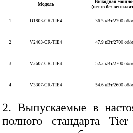
Выходная мощно
Модель
(нетто без вентиля
1
D1803-CR-TIE4
36.5 кВт/2700 об/
2
V2403-CR-TIE4
47.9 кВт/2700 об/
3
V2607-CR-TIE4
52.2 кВт/2700 об/
4
V3307-CR-TIE4
54.6 кВт/2600 об/
2. Выпускаемые в насто
полного стандарта Ti