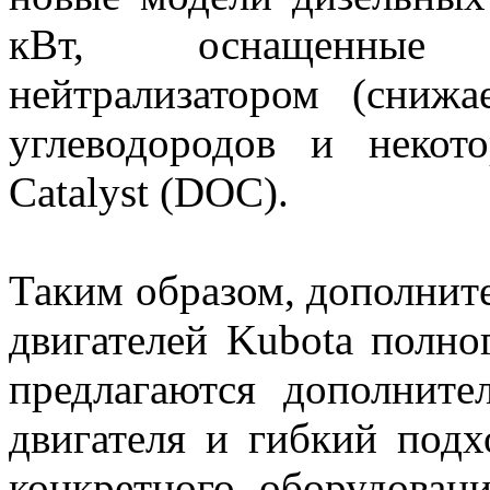
кВт, оснащенные 
нейтрализатором (снижа
углеводородов и некото
Catalyst (DOC).
Таким образом, дополнит
двигателей Kubota полног
предлагаются дополнит
двигателя и гибкий подх
конкретного оборудован