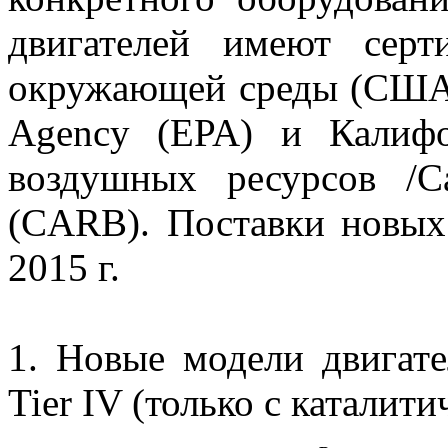
двигателей имеют серт
окружающей среды (США)/
Agency (EPA) и Калифо
воздушных ресурсов /Ca
(CARB). Поставки новых 
2015 г.
1. Новые модели двигате
Tier IV (только с катали