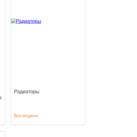
Радиаторы
я
Все модели