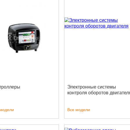
троллеры
Электронные системы
контроля оборотов двигател
 модели
Все модели