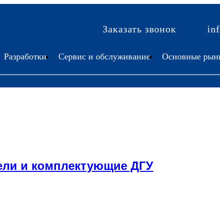
Заказать звонок
in
Разработки
Сервис и обслуживание
Основные рын
ели и комплектующие ДГУ