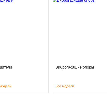
шители
Виброгасящие опоры
 модели
Все модели