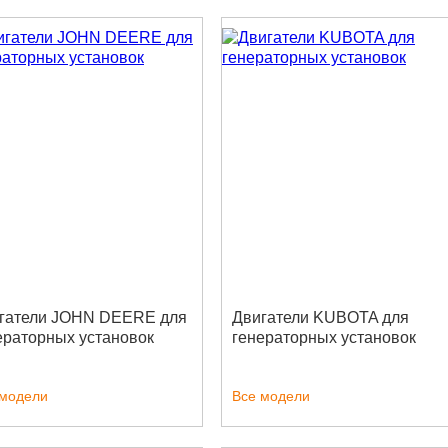
гатели JOHN DEERE для
Двигатели KUBOTA для
ераторных установок
генераторных установок
 модели
Все модели