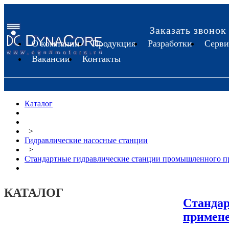
Заказать звонок
О компании
Продукция
Разработки
Серви
Вакансии
Контакты
Каталог
>
Гидравлические насосные станции
>
Стандартные гидравлические станции промышленного п
КАТАЛОГ
Стандар
примен