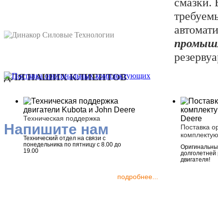
смазки.
требуем
автомат
промыш
резервуа
ДЛЯ НАШИХ КЛИЕНТОВ
Техническая поддержка
Напишите нам
Поставка о
комплекту
Технический отдел на связи с
понедельника по пятницу с 8.00 до
Оригинальные
19.00
долголетней
двигателя!
подробнее...