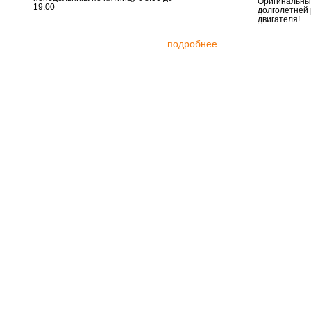
Оригинальные
19.00
долголетней
двигателя!
подробнее...