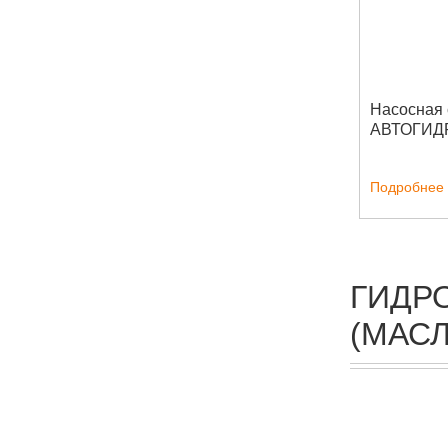
Насосная 
АВТОГИ
Подробнее
ГИДР
(МАС