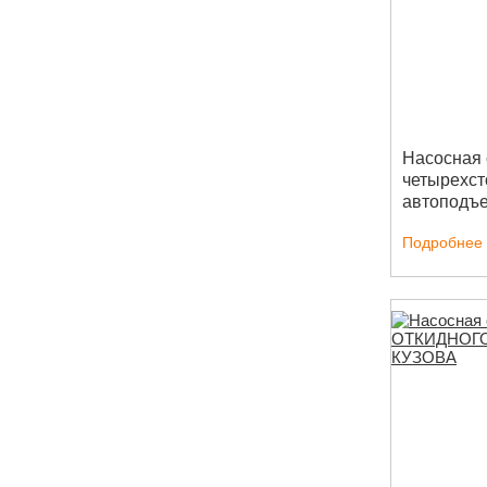
Насосная 
четырехст
автоподъ
Подробнее