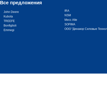
Все предложения
IRA
John Deere
NSM
Kubota
Месс Alte
TREEFE
SOFIMA
Bonfiglioli
ООО "Динакор Силовые Технол
Emmegi