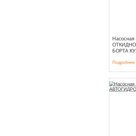
Насосная 
ОТКИДНО
БОРТА К
Подробнее