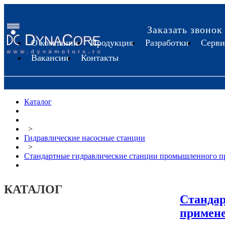
Заказать звонок
О компании
Продукция
Разработки
Серви
Вакансии
Контакты
Каталог
>
Гидравлические насосные станции
>
Стандартные гидравлические станции промышленного п
КАТАЛОГ
Стандар
примен