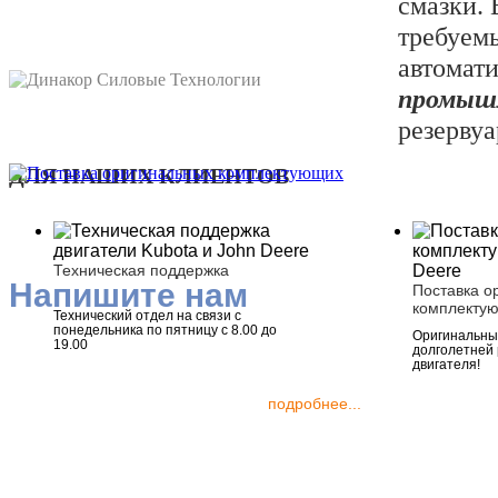
смазки.
требуем
автомат
промыш
резервуа
ДЛЯ НАШИХ КЛИЕНТОВ
Техническая поддержка
Напишите нам
Поставка о
комплекту
Технический отдел на связи с
понедельника по пятницу с 8.00 до
Оригинальные
19.00
долголетней
двигателя!
подробнее...