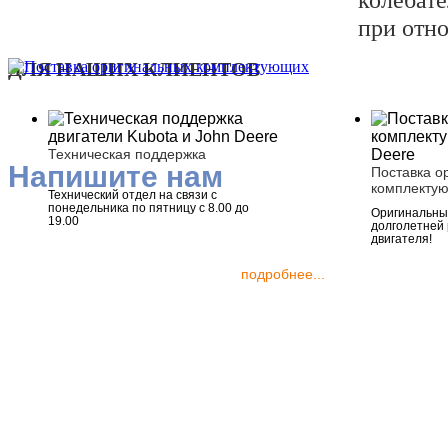
при отн
ДЛЯ НАШИХ КЛИЕНТОВ
Техническая поддержка
Напишите нам
Поставка о
комплекту
Технический отдел на связи с
понедельника по пятницу с 8.00 до
Оригинальные
19.00
долголетней
двигателя!
подробнее...