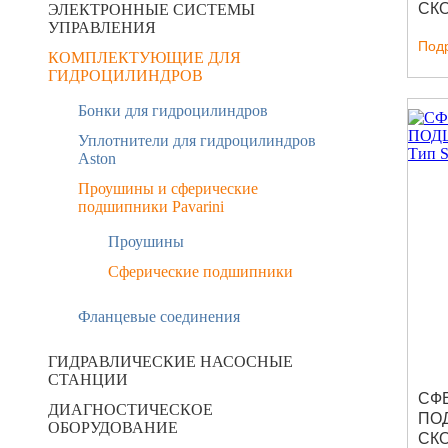
СКО
ЭЛЕКТРОННЫЕ СИСТЕМЫ
УПРАВЛЕНИЯ
SR
Под
КОМПЛЕКТУЮЩИЕ ДЛЯ
ГИДРОЦИЛИНДРОВ
Бонки для гидроцилиндров
Уплотнители для гидроцилиндров
Aston
Проушины и сферические
подшипники Pavarini
Проушины
Сферические подшипники
Фланцевые соединения
ГИДРАВЛИЧЕСКИЕ НАСОСНЫЕ
СТАНЦИИ
СФ
ДИАГНОСТИЧЕСКОЕ
ПО
ОБОРУДОВАНИЕ
СК