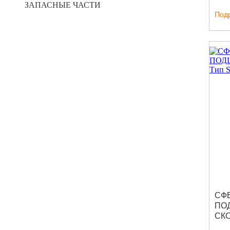
ЗАПАСНЫЕ ЧАСТИ
Под
СФ
ПО
СКО
SR