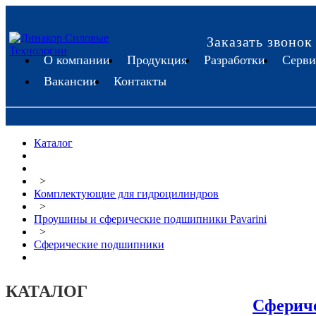
Заказать звонок
О компании
Продукция
Разработки
Серви
Вакансии
Контакты
Каталог
>
Комплектующие для гидроцилиндров
>
Проушины и сферические подшипники Pavarini
>
Сферические подшипники
КАТАЛОГ
Сферич