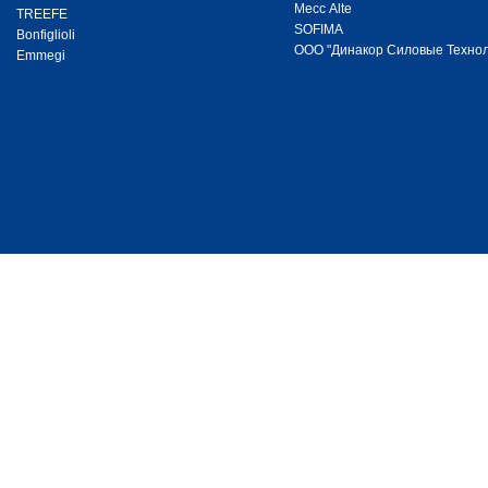
Месс Alte
TREEFE
SOFIMA
Bonfiglioli
ООО "Динакор Силовые Технол
Emmegi