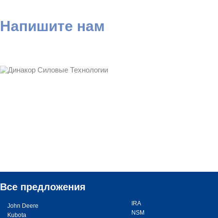
Напишите нам
Все предложения
IRA
John Deere
NSM
Kubota