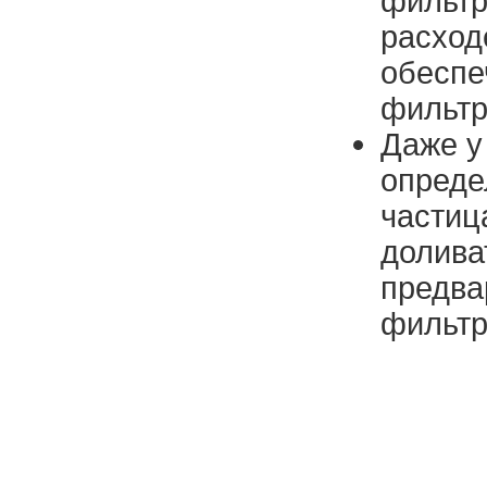
фильтр
расход
обеспе
фильт
Даже у
опреде
частиц
долива
предва
фильтр