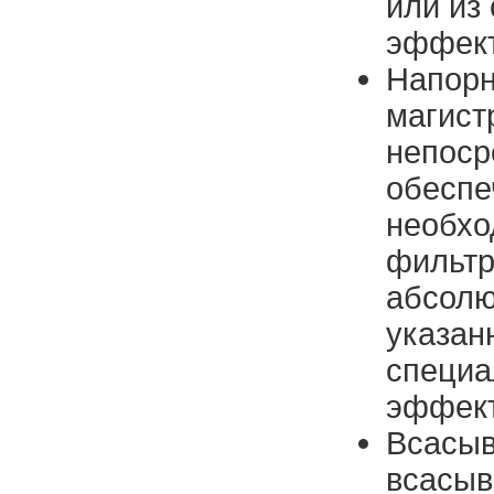
или из
эффект
Напорн
магист
непоср
обеспе
необхо
фильтр
абсолю
указан
специа
эффект
Всасыв
всасыв