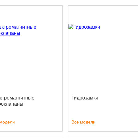
ктромагнитные
Гидрозамки
роклапаны
 модели
Все модели