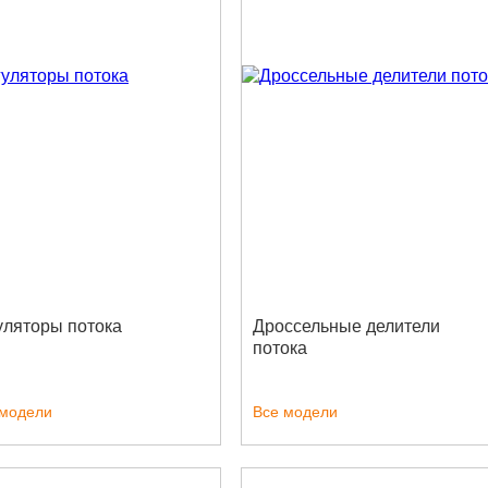
уляторы потока
Дроссельные делители
потока
 модели
Все модели