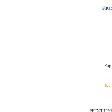
Кар
Все
РЕГУЛИРУ