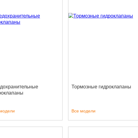
дохранительные
Тормозные гидроклапаны
роклапаны
 модели
Все модели