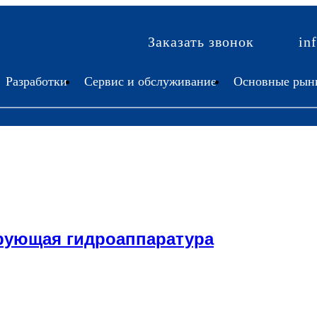
Заказать звонок
in
Разработки
Сервис и обслуживание
Основные рын
рующая гидроаппаратура