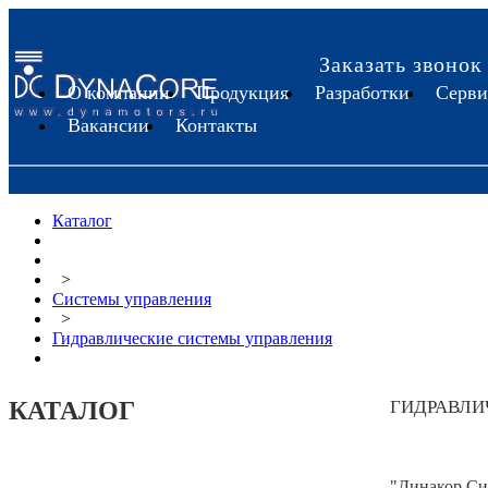
Заказать звонок
О компании
Продукция
Разработки
Серви
Вакансии
Контакты
Каталог
>
Системы управления
>
Гидравлические системы управления
КАТАЛОГ
ГИДРАВЛИ
"Динакор Си