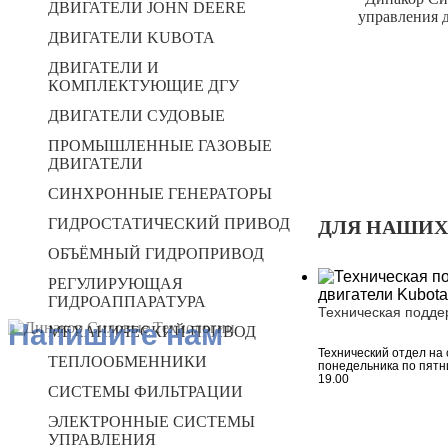
ДВИГАТЕЛИ JOHN DEERE
управления 
ДВИГАТЕЛИ KUBOTA
ДВИГАТЕЛИ И
КОМПЛЕКТУЮЩИЕ ДГУ
ДВИГАТЕЛИ СУДОВЫЕ
ПРОМЫШЛЕННЫЕ ГАЗОВЫЕ
ДВИГАТЕЛИ
СИНХРОННЫЕ ГЕНЕРАТОРЫ
ГИДРОСТАТИЧЕСКИЙ ПРИВОД
ДЛЯ НАШИХ
ОБЪЁМНЫЙ ГИДРОПРИВОД
РЕГУЛИРУЮЩАЯ
ГИДРОАППАРАТУРА
Техническая подде
Напишите нам
МЕХАНИЧЕСКИЙ ПРИВОД
Технический отдел на 
ТЕПЛООБМЕННИКИ
понедельника по пятни
19.00
СИСТЕМЫ ФИЛЬТРАЦИИ
ЭЛЕКТРОННЫЕ СИСТЕМЫ
УПРАВЛЕНИЯ